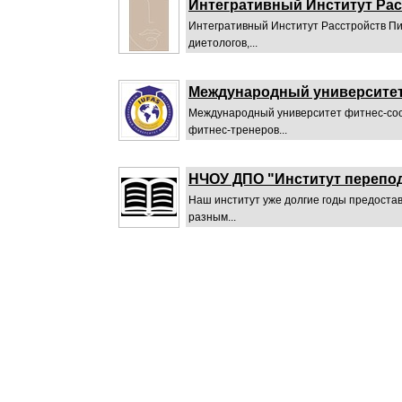
Интегративный Институт Ра
Интегративный Институт Расстройств Пи
диетологов,...
Международный университет
Международный университет фитнес-соо
фитнес-тренеров...
НЧОУ ДПО "Институт перепо
Наш институт уже долгие годы предоста
разным...