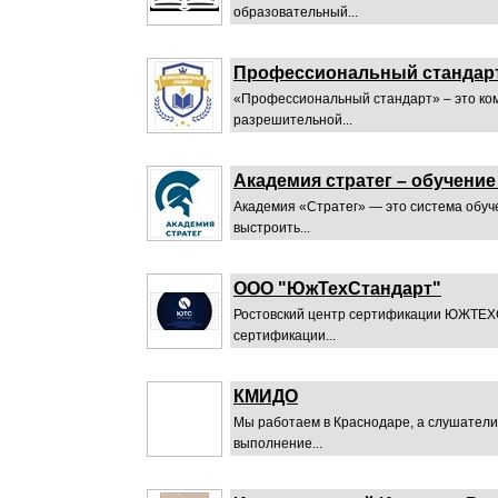
образовательный...
Профессиональный стандар
«Профессиональный стандарт» – это ком
разрешительной...
Академия стратег – обучени
Академия «Стратег» — это система обуч
выстроить...
ООО "ЮжТехСтандарт"
Ростовский центр сертификации ЮЖТЕХС
сертификации...
КМИДО
Мы работаем в Краснодаре, а слушатели 
выполнение...