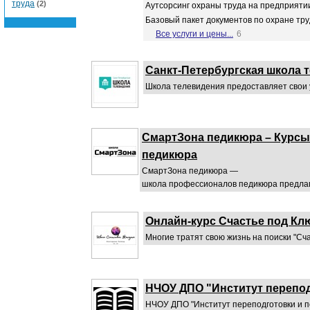
труда
(2)
Аутсорсинг охраны труда на предприяти
Базовый пакет документов по охране тр
Все услуги и цены...
6
Санкт-Петербургская школа 
Школа телевидения предоставляет свои у
СмартЗона педикюра – Курсы
педикюра
СмартЗона педикюра —
школа профессионалов педикюра предлага
Онлайн-курс Счастье под Кл
Многие тратят свою жизнь на поиски "Счас
НЧОУ ДПО "Институт перепо
НЧОУ ДПО "Институт переподготовки и 